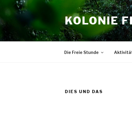
Zum
Inhalt
KOLONIE F
springen
Die Freie Stunde
Aktivitä
DIES UND DAS