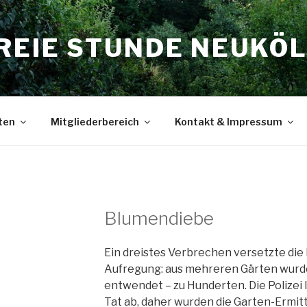
REIE STUNDE NEUKÖLL
ten
Mitgliederbereich
Kontakt & Impressum
Blumendiebe
Ein dreistes Verbrechen versetzte die
Aufregung: aus mehreren Gärten wurd
entwendet – zu Hunderten. Die Polizei
Tat ab, daher wurden die Garten-Ermittl