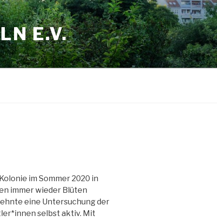
N E.V.
 Kolonie im Sommer 2020 in
en immer wieder Blüten
 lehnte eine Untersuchung der
er*innen selbst aktiv. Mit