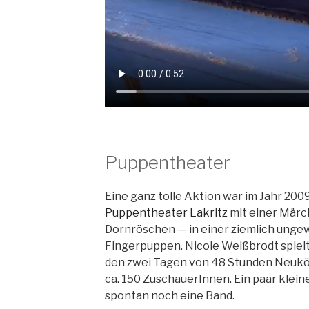
Puppentheater
Eine ganz tolle Aktion war im Jahr 200
Puppentheater Lakritz
mit einer Mär
Dornröschen — in einer ziemlich unge
Fingerpuppen. Nicole Weißbrodt spiel
den zwei Tagen von 48 Stunden Neuköl
ca. 150 ZuschauerInnen. Ein paar klei
spontan noch eine Band.