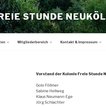
REIE STUNDE NEUKÖLL
ten
Mitgliederbereich
Kontakt & Impressum
Vorstand der Kolonie Freie Stunde N
Golo Föllmer
Sabine Hellweg
Klaus Neumann-Ege
Jörg Schlachter