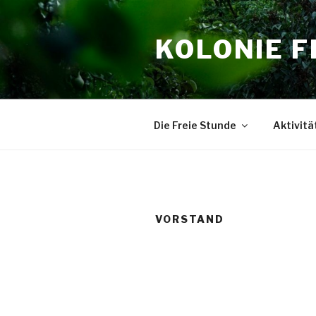
Zum
Inhalt
KOLONIE F
springen
Die Freie Stunde
Aktivitä
VORSTAND