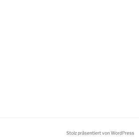
Stolz präsentiert von WordPress